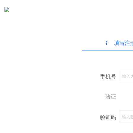
1
填写注
手机号
输入
验证
验证码
输入