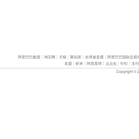
|
|
|
|
|
阿里巴巴集团
淘宝网
天猫
聚划算
全球速卖通
阿里巴巴国际交易
|
|
|
|
|
友盟
虾米
阿里星球
点点虫
钉钉
支付
Copyright ©