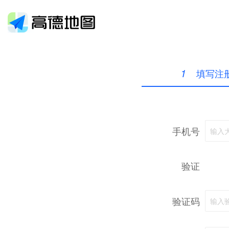
1
填写注
手机号
输入
验证
验证码
输入