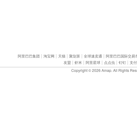
|
|
|
|
|
阿里巴巴集团
淘宝网
天猫
聚划算
全球速卖通
阿里巴巴国际交易
|
|
|
|
|
友盟
虾米
阿里星球
点点虫
钉钉
支付
Copyright © 2026
Amap
. All Rights Re