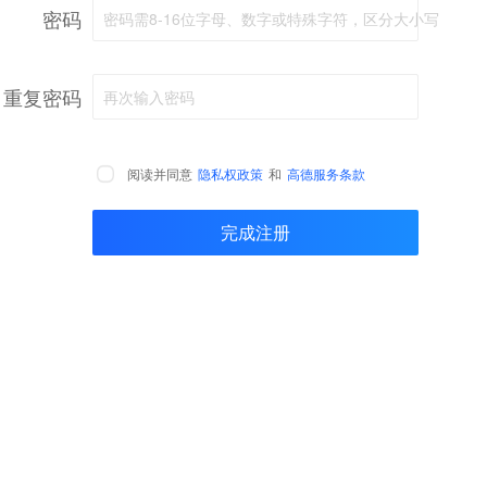
密码
密码需8-16位字母、数字或特殊字符，区分大小写
重复密码
再次输入密码
阅读并同意
隐私权政策
和
高德服务条款