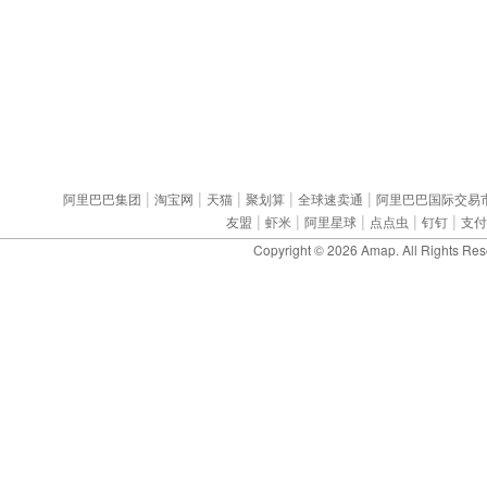
|
|
|
|
|
阿里巴巴集团
淘宝网
天猫
聚划算
全球速卖通
阿里巴巴国际交易
|
|
|
|
|
友盟
虾米
阿里星球
点点虫
钉钉
支付
Copyright © 2026
Amap
. All Rights Re