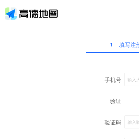
1
填写注
手机号
输入
验证
验证码
输入