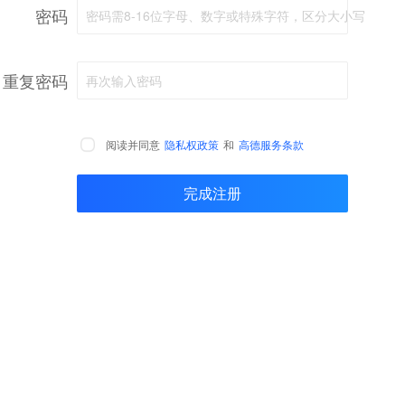
密码
密码需8-16位字母、数字或特殊字符，区分大小写
重复密码
再次输入密码
阅读并同意
隐私权政策
和
高德服务条款