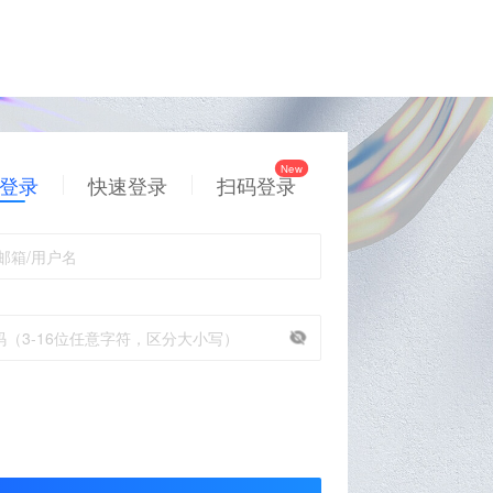
登录
快速登录
扫码登录
邮箱/用户名
码（3-16位任意字符，区分大小写）