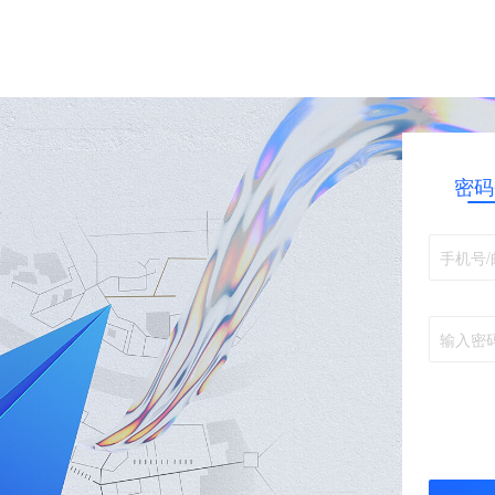
密码
手机号/
输入密