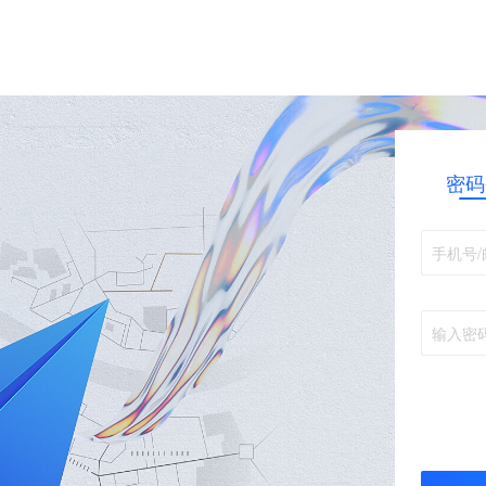
密码
手机号/
输入密