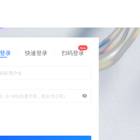
登录
快速登录
扫码登录
邮箱/用户名
码（3-16位任意字符，区分大小写）