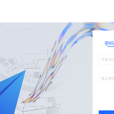
密码
手机号/
输入密