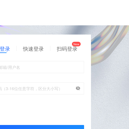
登录
快速登录
扫码登录
邮箱/用户名
码（3-16位任意字符，区分大小写）