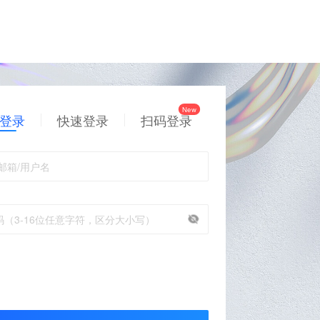
登录
快速登录
扫码登录
邮箱/用户名
码（3-16位任意字符，区分大小写）