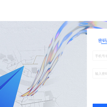
密码
手机号/
输入密