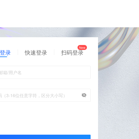
登录
快速登录
扫码登录
邮箱/用户名
码（3-16位任意字符，区分大小写）