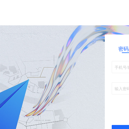
密码
手机号/
输入密