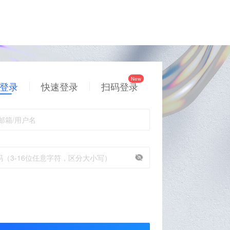
登录
快速登录
扫码登录
邮箱/用户名
码（3-16位任意字符，区分大小写）