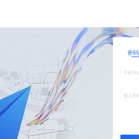
密码
手机号/
输入密